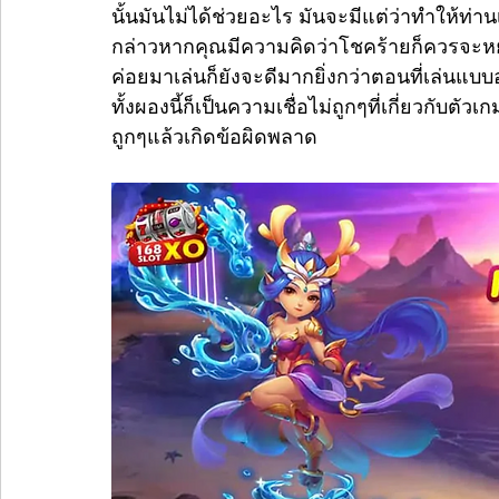
นั้นมันไม่ได้ช่วยอะไร มันจะมีแต่ว่าทำให้ท่า
กล่าวหากคุณมีความคิดว่าโชคร้ายก็ควรจะหยุ
ค่อยมาเล่นก็ยังจะดีมากยิ่งกว่าตอนที่เล่นแบบ
ทั้งผองนี้ก็เป็นความเชื่อไม่ถูกๆที่เกี่ยวกับต
ถูกๆแล้วเกิดข้อผิดพลาด