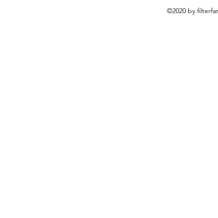
©2020 by filterf