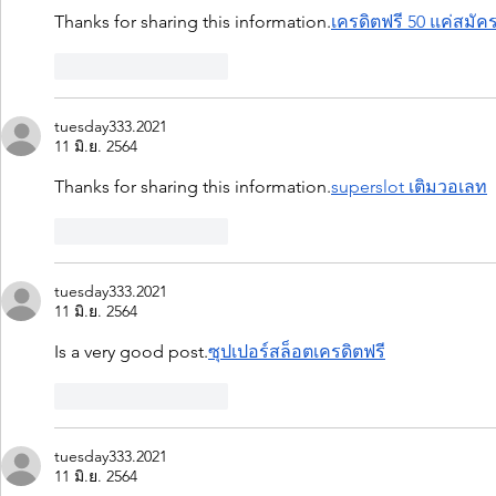
Thanks for sharing this information.
เครดิตฟรี 50 แค่สมัคร
ถูกใจ
ตอบกลับ
tuesday333.2021
11 มิ.ย. 2564
Thanks for sharing this information.
superslot เติมวอเลท
ถูกใจ
ตอบกลับ
tuesday333.2021
11 มิ.ย. 2564
Is a very good post.
ซุปเปอร์สล็อตเครดิตฟรี
ถูกใจ
ตอบกลับ
tuesday333.2021
11 มิ.ย. 2564